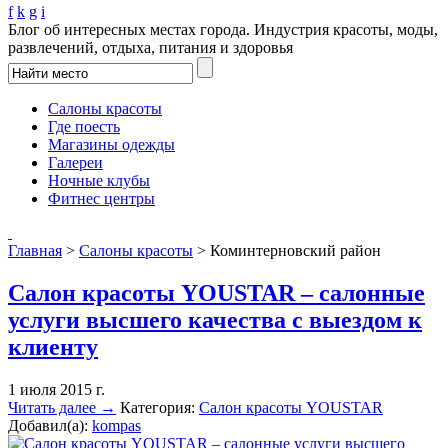
f
k
g
i
Блог об интересных местах города. Индустрия красоты, моды,
развлечений, отдыха, питания и здоровья
Салоны красоты
Где поесть
Магазины одежды
Галереи
Ночные клубы
Фитнес центры
Главная
>
Салоны красоты
>
Коминтерновский район
Салон красоты YOUSTAR – салонные
услуги высшего качества с выездом к
клиенту
1 июля 2015 г.
Читать далее →
Категория:
Салон красоты YOUSTAR
Добавил(а):
kompas